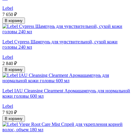
Lebel
7 650 ₽
В корзину
Lebel Cypress Шампунь для чувствительной, сухой кожи
головы 240 мл
Lebel
2 840 ₽
В корзину
Lebel IAU Cleansing Clearment Аромашампунь для нормальной
кожи головы 600 мл
Lebel
7 920 ₽
В корзину