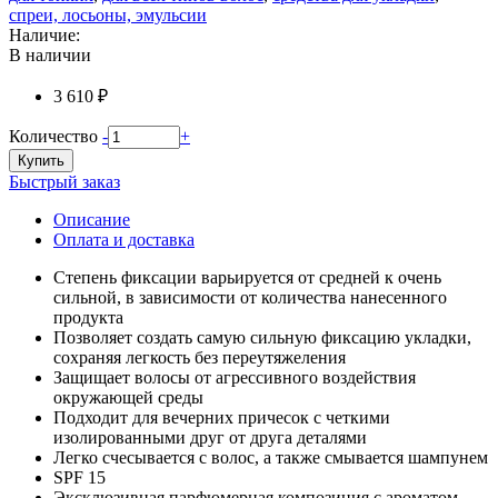
спреи, лосьоны, эмульсии
Наличие:
В наличии
3 610 ₽
Количество
-
+
Купить
Быстрый заказ
Описание
Оплата и доставка
Степень фиксации варьируется от средней к очень
сильной, в зависимости от количества нанесенного
продукта
Позволяет создать самую сильную фиксацию укладки,
сохраняя легкость без переутяжеления
Защищает волосы от агрессивного воздействия
окружающей среды
Подходит для вечерних причесок с четкими
изолированными друг от друга деталями
Легко счесывается с волос, а также смывается шампунем
SPF 15
Эксклюзивная парфюмерная композиция с ароматом