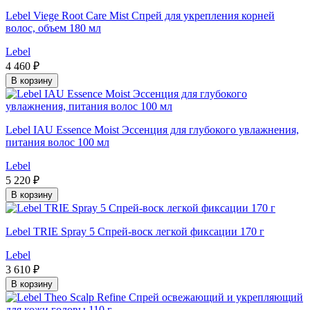
Lebel Viege Root Care Mist Спрей для укрепления корней
волос, объем 180 мл
Lebel
4 460 ₽
В корзину
Lebel IAU Essence Moist Эссенция для глубокого увлажнения,
питания волос 100 мл
Lebel
5 220 ₽
В корзину
Lebel TRIE Spray 5 Спрей-воск легкой фиксации 170 г
Lebel
3 610 ₽
В корзину