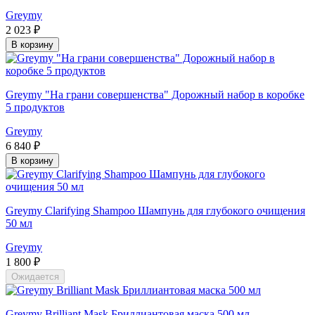
Greymy
2 023 ₽
В корзину
Greymy "На грани совершенства" Дорожный набор в коробке
5 продуктов
Greymy
6 840 ₽
В корзину
Greymy Clarifying Shampoo Шампунь для глубокого очищения
50 мл
Greymy
1 800 ₽
Ожидается
Greymy Brilliant Mask Бриллиантовая маска 500 мл