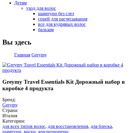
Детям
уход для волос
шампуни без слез
спрей для расчесывания
все для кудрявых волос
бальзам
Вы здесь
Главная
Greymy
Greymy Travel Essentials Kit Дорожный набор в
коробке 4 продукта
Бренд:
Greymy
Страна:
Италия
Категории:
для всех типов волос
,
для восстановления
,
для блеска
,
шампуни
,
маски
,
кондиционеры