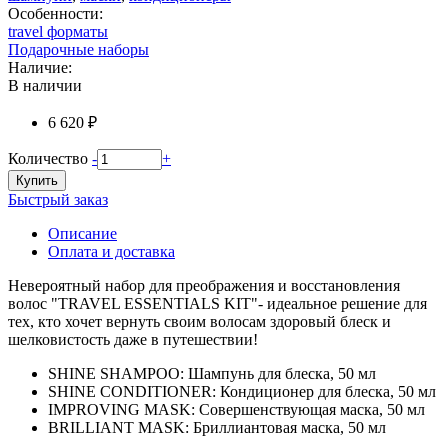
Особенности:
travel форматы
Подарочные наборы
Наличие:
В наличии
6 620 ₽
Количество
-
+
Купить
Быстрый заказ
Описание
Оплата и доставка
Невероятный набор для преображения и восстановления
волос "TRAVEL ESSENTIALS KIT"- идеальное решение для
тех, кто хочет вернуть своим волосам здоровый блеск и
шелковистость даже в путешествии!
SHINE SHAMPOO: Шампунь для блеска, 50 мл
SHINE CONDITIONER: Кондиционер для блеска, 50 мл
IMPROVING MASK: Совершенствующая маска, 50 мл
BRILLIANT MASK: Бриллиантовая маска, 50 мл