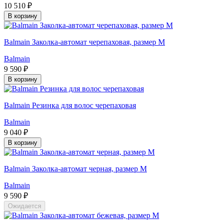
10 510 ₽
В корзину
Balmain Заколка-автомат черепаховая, размер M
Balmain
9 590 ₽
В корзину
Balmain Резинка для волос черепаховая
Balmain
9 040 ₽
В корзину
Balmain Заколка-автомат черная, размер M
Balmain
9 590 ₽
Ожидается