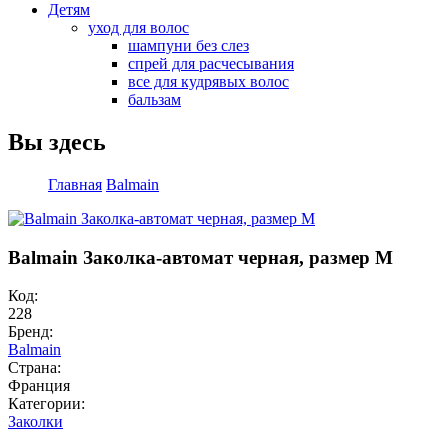
Детям
уход для волос
шампуни без слез
спрей для расчесывания
все для кудрявых волос
бальзам
Вы здесь
Главная
Balmain
Balmain Заколка-автомат черная, размер M
Код:
228
Бренд:
Balmain
Страна:
Франция
Категории:
Заколки