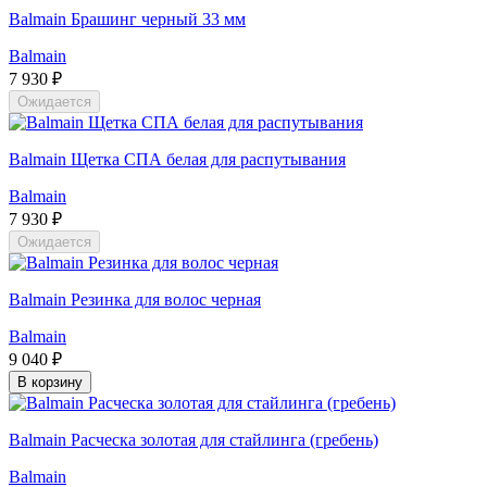
Balmain Брашинг черный 33 мм
Balmain
7 930 ₽
Ожидается
Balmain Щетка СПА белая для распутывания
Balmain
7 930 ₽
Ожидается
Balmain Резинка для волос черная
Balmain
9 040 ₽
В корзину
Balmain Расческа золотая для стайлинга (гребень)
Balmain