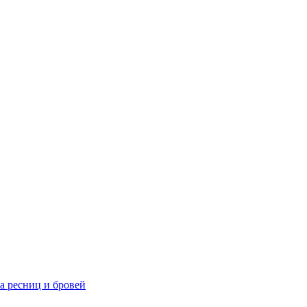
та ресниц и бровей