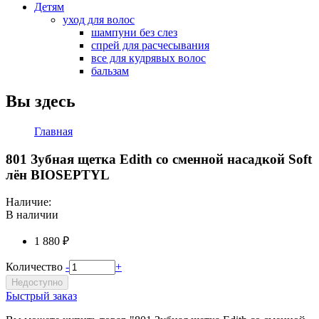
Детям
уход для волос
шампуни без слез
спрей для расчесывания
все для кудрявых волос
бальзам
Вы здесь
Главная
801 Зубная щетка Edith со сменной насадкой Soft
лён BIOSEPTYL
Наличие:
В наличии
1 880 ₽
Количество
-
+
Недоступно
Быстрый заказ