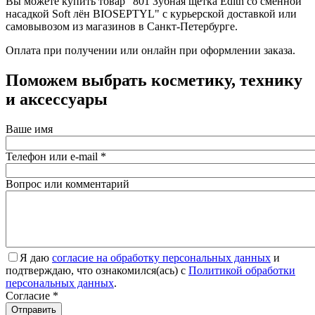
Вы можете купить товар "801 Зубная щетка Edith со сменной
насадкой Soft лён BIOSEPTYL" с курьерской доставкой или
самовывозом из магазинов в Санкт-Петербурге.
Оплата при получении или онлайн при оформлении заказа.
Поможем выбрать косметику, технику
и аксессуары
Ваше имя
Телефон или e-mail
*
Вопрос или комментарий
Я даю
согласие на обработку персональных данных
и
подтверждаю, что ознакомился(ась) с
Политикой обработки
персональных данных
.
Согласие
*
Отправить