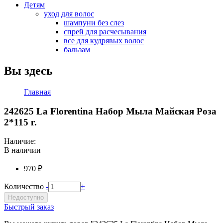
Детям
уход для волос
шампуни без слез
спрей для расчесывания
все для кудрявых волос
бальзам
Вы здесь
Главная
242625 La Florentina Набор Мыла Майская Роза
2*115 г.
Наличие:
В наличии
970 ₽
Количество
-
+
Недоступно
Быстрый заказ