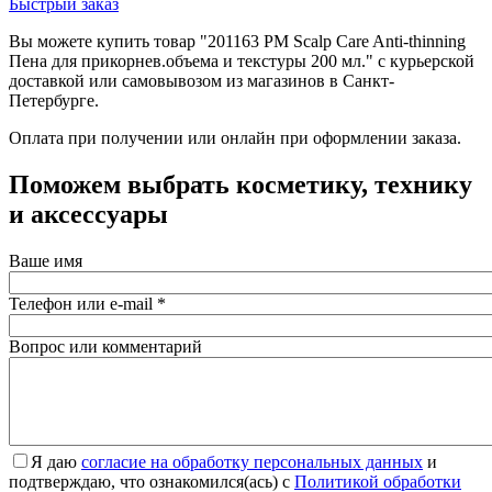
Быстрый заказ
Вы можете купить товар "201163 PM Scalp Care Anti-thinning
Пена для прикорнев.объема и текстуры 200 мл." с курьерской
доставкой или самовывозом из магазинов в Санкт-
Петербурге.
Оплата при получении или онлайн при оформлении заказа.
Поможем выбрать косметику, технику
и аксессуары
Ваше имя
Телефон или e-mail
*
Вопрос или комментарий
Я даю
согласие на обработку персональных данных
и
подтверждаю, что ознакомился(ась) с
Политикой обработки