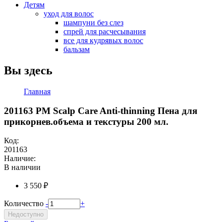
Детям
уход для волос
шампуни без слез
спрей для расчесывания
все для кудрявых волос
бальзам
Вы здесь
Главная
201163 PM Scalp Care Anti-thinning Пена для
прикорнев.объема и текстуры 200 мл.
Код:
201163
Наличие:
В наличии
3 550 ₽
Количество
-
+
Недоступно